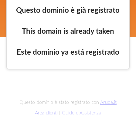
Questo dominio è già registrato
This domain is already taken
Este dominio ya está registrado
Questo dominio è stato registrato con
Aruba.it
Area clienti
|
Guide e Assistenza